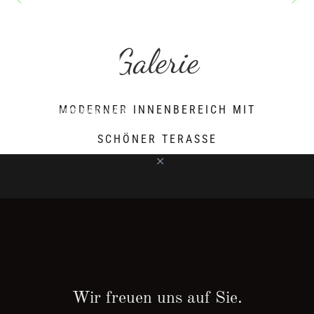
Galerie
Galerie
MODERNER INNENBEREICH MIT
SCHÖNER TERASSE
ER
Wir freuen uns auf Sie.