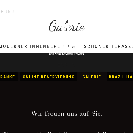
BURG
Galerie
MODERNER INNENBEREICH MIT SCHÖNER TERASS
ERROR
TRÄNKE
ONLINE RESERVIERUNG
GALERIE
BRAZIL H
Wir freuen uns auf Sie.